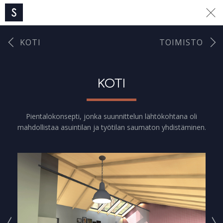
KOTI
TOIMISTO
KOTI
Pientalokonsepti, jonka suunnittelun lähtökohtana oli
mahdollistaa asuintilan ja työtilan saumaton yhdistäminen.