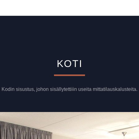
KOTI
Kodin sisustus, johon sisällytettiiin useita mittatilauskalusteita.